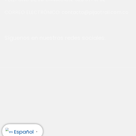
CORREO ELECTRÓNICO: contacto@pijaotrail.com.co
Síguenos en nuestras redes sociales: