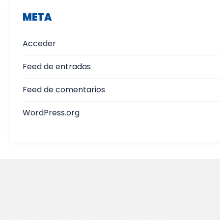
META
Acceder
Feed de entradas
Feed de comentarios
WordPress.org
TELÉFONO DE INFORMACIÓN: 320 671 51 52