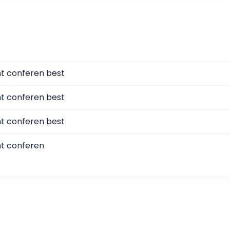
t conferen best
t conferen best
t conferen best
nt conferen