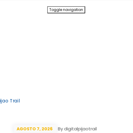
Toggle navigation
SEPTIEMBRE 2018
Home
septiembre 2018
By digitalpijaotrail
AGOSTO 7, 2026