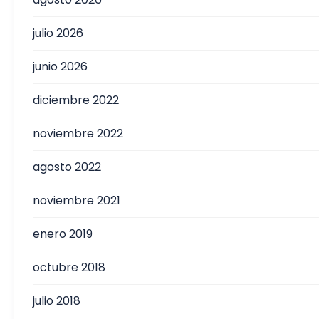
julio 2026
junio 2026
diciembre 2022
noviembre 2022
agosto 2022
noviembre 2021
enero 2019
octubre 2018
julio 2018