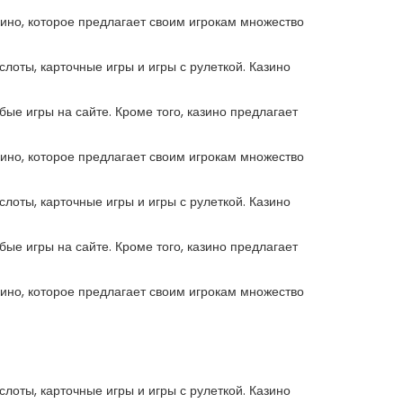
ино, которое предлагает своим игрокам множество
лоты, карточные игры и игры с рулеткой. Казино
ые игры на сайте. Кроме того, казино предлагает
ино, которое предлагает своим игрокам множество
лоты, карточные игры и игры с рулеткой. Казино
ые игры на сайте. Кроме того, казино предлагает
ино, которое предлагает своим игрокам множество
лоты, карточные игры и игры с рулеткой. Казино