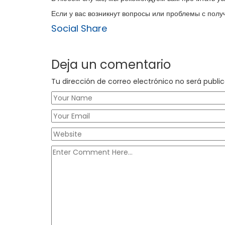
Если у вас возникнут вопросы или проблемы с полу
Social Share
Deja un comentario
Tu dirección de correo electrónico no será publi