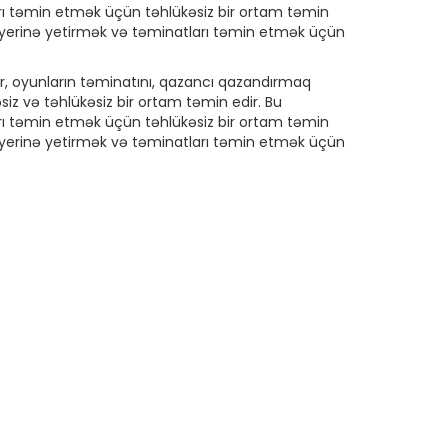
rı təmin etmək üçün təhlükəsiz bir ortam təmin
 yerinə yetirmək və təminatları təmin etmək üçün
ar, oyunların təminatını, qazancı qazandırmaq
siz və təhlükəsiz bir ortam təmin edir. Bu
rı təmin etmək üçün təhlükəsiz bir ortam təmin
 yerinə yetirmək və təminatları təmin etmək üçün