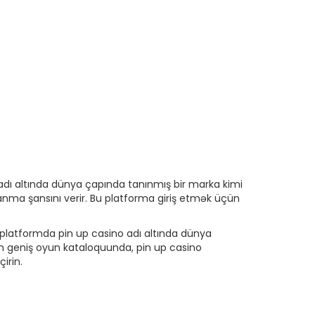
adı altında dünya çapında tanınmış bir marka kimi
nma şansını verir. Bu platforma giriş etmək üçün
platformda pin up casino adı altında dünya
ən geniş oyun kataloquunda, pin up casino
irin.