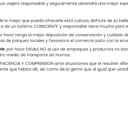
SER un viajero responsable y seguramente obtendrá una mejor expe
e lo mejor que pueda ofrecerle esta cultura, disfrute de su belle
sta de un turismo CONSCIENTE y responsable tiene mucho para 
r favor tenga la mejor disposición de conservación y cuidado del 
as de parqueo locales y favorezca el comercio justo con la eco
ON:
por favor DIGALE NO al uso de empaques y productos no bio
otro medio de transporte sin humos.
ACIENCIA Y COMPRENSION ante situaciones que le resulten difer
te que habita allí, así como de la gente que al igual que usted,