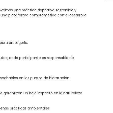
ovemos una práctica deportiva sostenible y
r una plataforma comprometida con el desarrollo
para protegerla:
rutas; cada participante es responsable de
esechables en los puntos de hidratación.
e garantizan un bajo impacto en la naturaleza.
enas prácticas ambientales.