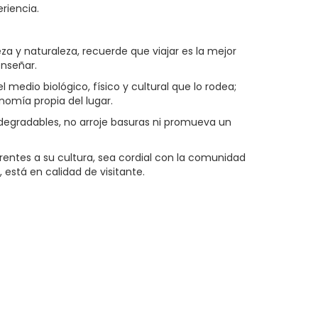
riencia.
za y naturaleza, recuerde que viajar es la mejor
enseñar.
medio biológico, físico y cultural que lo rodea;
nomía propia del lugar.
degradables, no arroje basuras ni promueva un
entes a su cultura, sea cordial con la comunidad
 está en calidad de visitante.