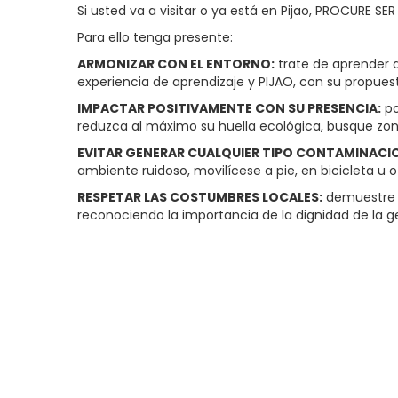
Si usted va a visitar o ya está en Pijao, PROCURE 
Para ello tenga presente:
ARMONIZAR CON EL ENTORNO:
trate de aprender d
experiencia de aprendizaje y PIJAO, con su propue
IMPACTAR POSITIVAMENTE CON SU PRESENCIA:
po
reduzca al máximo su huella ecológica, busque zon
EVITAR GENERAR CUALQUIER TIPO CONTAMINACI
ambiente ruidoso, movilícese a pie, en bicicleta u 
RESPETAR LAS COSTUMBRES LOCALES:
demuestre P
reconociendo la importancia de la dignidad de la gen