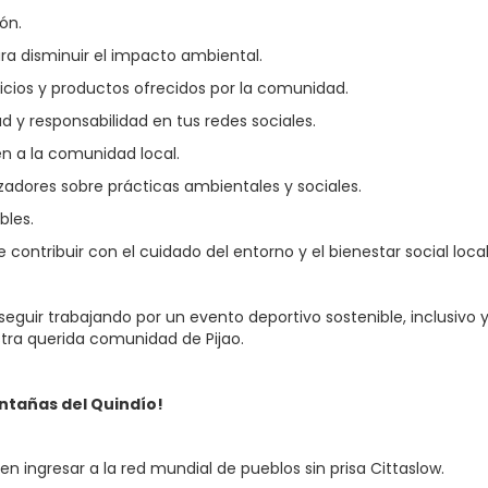
ón.
ara disminuir el impacto ambiental.
icios y productos ofrecidos por la comunidad.
d y responsabilidad en tus redes sociales.
n a la comunidad local.
izadores sobre prácticas ambientales y sociales.
bles.
contribuir con el cuidado del entorno y el bienestar social local
eguir trabajando por un evento deportivo sostenible, inclusivo
stra querida comunidad de Pijao.
ontañas del Quindío!
n ingresar a la red mundial de pueblos sin prisa Cittaslow.