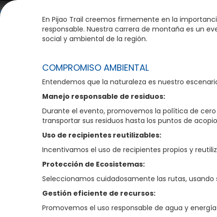
En Pijao Trail creemos firmemente en la importanc
Inicio
La Carrera
Inscripciones
Informaci
responsable. Nuestra carrera de montaña es un eve
social y ambiental de la región.
COMPROMISO AMBIENTAL
Entendemos que la naturaleza es nuestro escenario
Manejo responsable de residuos:
Durante el evento, promovemos la política de cero 
transportar sus residuos hasta los puntos de acop
Uso de recipientes reutilizables:
Incentivamos el uso de recipientes propios y reutil
Protección de Ecosistemas:
Seleccionamos cuidadosamente las rutas, usando sen
Gestión eficiente de recursos:
Promovemos el uso responsable de agua y energía 