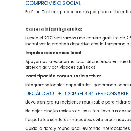
COMPROMISO SOCIAL
En Pijao Trail nos preocupamos por generar benefi
Carrera infantil gratuita:
Desde el 2021 realizamos una carrera gratuita de 2
incentivar la práctica deportiva desde temprana eda
Impulso económico local:
Apoyamos la economía local difundiendo en nuestra
artesanías y actividades turísticas.
Participación comunitaria activa:
Integramos locales capacitados, generando oportuni
DECÁLOGO DEL CORREDOR RESPONSABLE
Lleva siempre tu recipiente reutilizable para hidrata
No dejes ningún residuo en las rutas, lleva tus des
Respeta los senderos marcados, evita crear nuevas 
Cuida la flora y fauna local, evitando interacciones