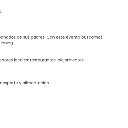
d:
compañados de sus padres. Con este evento buscamos
unning.
ores locales: restaurantes, alojamientos,
ransporte y alimentación.