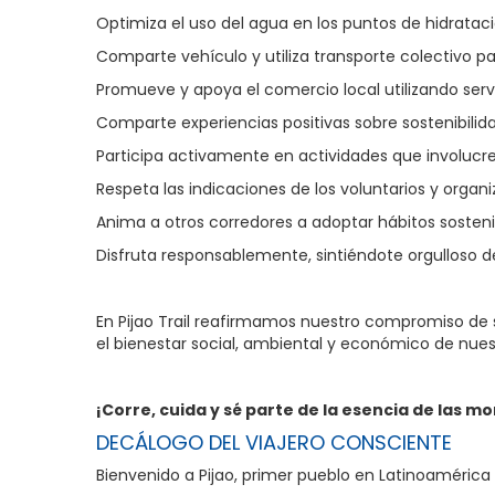
Optimiza el uso del agua en los puntos de hidrataci
Comparte vehículo y utiliza transporte colectivo p
Promueve y apoya el comercio local utilizando serv
Comparte experiencias positivas sobre sostenibilida
Participa activamente en actividades que involucre
Respeta las indicaciones de los voluntarios y organ
Anima a otros corredores a adoptar hábitos sosteni
Disfruta responsablemente, sintiéndote orgulloso de 
En Pijao Trail reafirmamos nuestro compromiso de s
el bienestar social, ambiental y económico de nue
¡Corre, cuida y sé parte de la esencia de las m
DECÁLOGO DEL VIAJERO CONSCIENTE
Bienvenido a Pijao, primer pueblo en Latinoamérica e