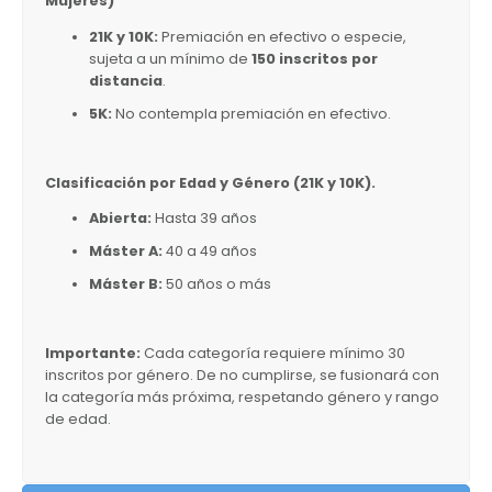
Mujeres)
21K y 10K:
Premiación en efectivo o especie,
sujeta a un mínimo de
150 inscritos por
distancia
.
5K:
No contempla premiación en efectivo.
Clasificación por Edad y Género (21K y 10K).
Abierta:
Hasta 39 años
Máster A:
40 a 49 años
Máster B:
50 años o más
Importante:
Cada categoría requiere mínimo 30
inscritos por género. De no cumplirse, se fusionará con
la categoría más próxima, respetando género y rango
de edad.