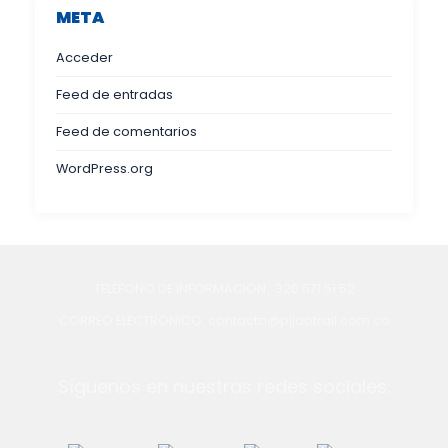
META
Acceder
Feed de entradas
Feed de comentarios
WordPress.org
TELÉFONO DE INFORMACIÓN: 320 671 51 52
CORREO ELECTRÓNICO: contacto@pijaotrail.com.co
Síguenos en nuestras redes sociales: