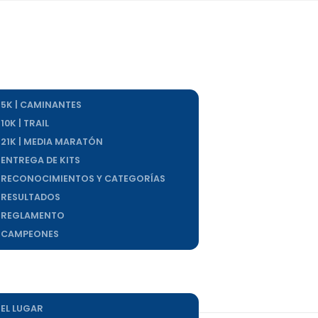
INICIO
LA CARRERA
5K | CAMINANTES
10K | TRAIL
21K | MEDIA MARATÓN
ENTREGA DE KITS
RECONOCIMIENTOS Y CATEGORÍAS
RESULTADOS
REGLAMENTO
CAMPEONES
INSCRIPCIONES
INFORMACIÓN