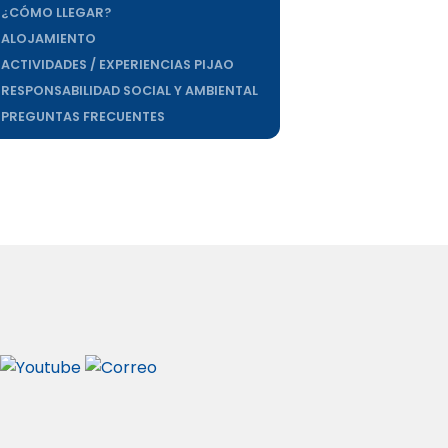
EL LUGAR
¿CÓMO LLEGAR?
ALOJAMIENTO
ACTIVIDADES / EXPERIENCIAS PIJAO
RESPONSABILIDAD SOCIAL Y AMBIENTAL
PREGUNTAS FRECUENTES
PRENSA
NOSOTROS
CONTACTO