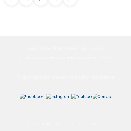
TELÉFONO DE INFORMACIÓN: 320 671 51 52
CORREO ELECTRÓNICO: contacto@pijaotrail.com.co
Síguenos en nuestras redes sociales:
© 2026
PIJAO TRAIL
. ALL RIGHTS RESERVED.