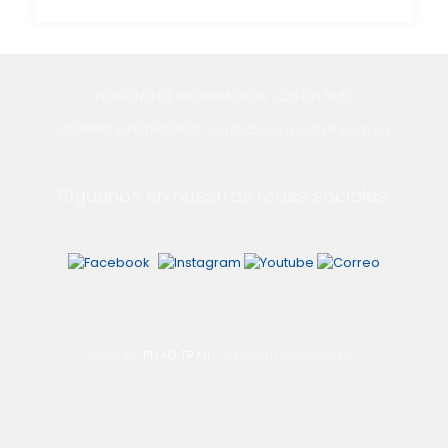
TELÉFONO DE INFORMACIÓN: 320 671 51 52
CORREO ELECTRÓNICO: contacto@pijaotrail.com.co
Síguenos en nuestras redes sociales:
© 2026
PIJAO TRAIL
. ALL RIGHTS RESERVED.