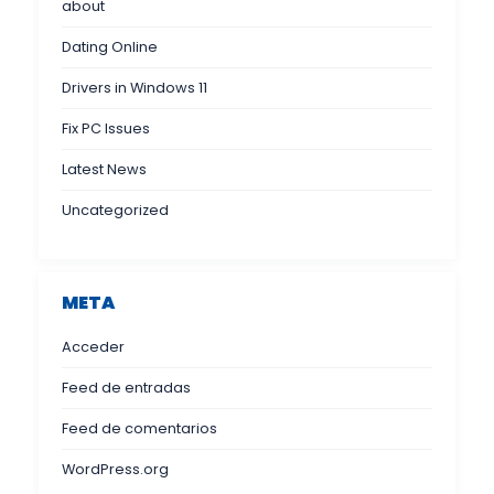
about
Dating Online
Drivers in Windows 11
Fix PC Issues
Latest News
Uncategorized
META
Acceder
Feed de entradas
Feed de comentarios
WordPress.org