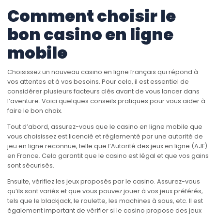
Comment choisir le
bon casino en ligne
mobile
Choisissez un nouveau casino en ligne français qui répond à
vos attentes et à vos besoins. Pour cela, il est essentiel de
considérer plusieurs facteurs clés avant de vous lancer dans
l’aventure. Voici quelques conseils pratiques pour vous aider à
faire le bon choix.
Tout d’abord, assurez-vous que le casino en ligne mobile que
vous choisissez est licencié et réglementé par une autorité de
jeu en ligne reconnue, telle que l’Autorité des jeux en ligne (AJE)
en France. Cela garantit que le casino est légal et que vos gains
sont sécurisés.
Ensuite, vérifiez les jeux proposés par le casino. Assurez-vous
qu’ils sont variés et que vous pouvez jouer à vos jeux préférés,
tels que le blackjack, le roulette, les machines à sous, etc. Il est
également important de vérifier si le casino propose des jeux