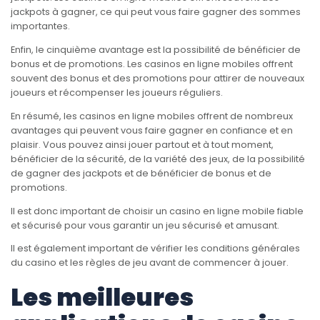
jackpots à gagner, ce qui peut vous faire gagner des sommes
importantes.
Enfin, le cinquième avantage est la possibilité de bénéficier de
bonus et de promotions. Les casinos en ligne mobiles offrent
souvent des bonus et des promotions pour attirer de nouveaux
joueurs et récompenser les joueurs réguliers.
En résumé, les casinos en ligne mobiles offrent de nombreux
avantages qui peuvent vous faire gagner en confiance et en
plaisir. Vous pouvez ainsi jouer partout et à tout moment,
bénéficier de la sécurité, de la variété des jeux, de la possibilité
de gagner des jackpots et de bénéficier de bonus et de
promotions.
Il est donc important de choisir un casino en ligne mobile fiable
et sécurisé pour vous garantir un jeu sécurisé et amusant.
Il est également important de vérifier les conditions générales
du casino et les règles de jeu avant de commencer à jouer.
Les meilleures