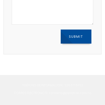
TELÉFONO DE INFORMACIÓN: 320 671 51 52
CORREO ELECTRÓNICO: contacto@pijaotrail.com.co