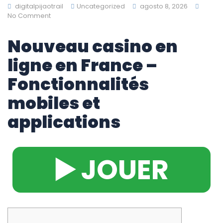
digitalpijaotrail
Uncategorized
agosto 8, 2026
No Comment
Nouveau casino en
ligne en France –
Fonctionnalités
mobiles et
applications
▶️ JOUER