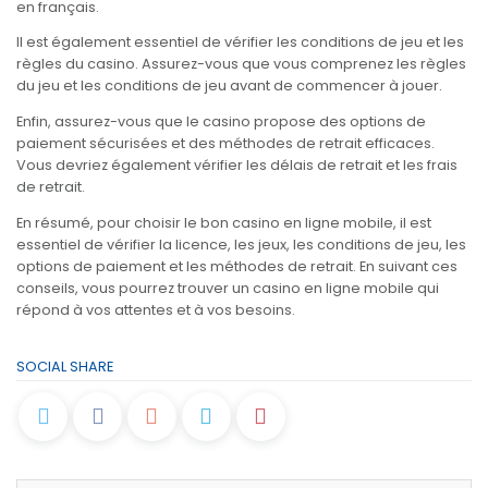
en français.
Il est également essentiel de vérifier les conditions de jeu et les
règles du casino. Assurez-vous que vous comprenez les règles
du jeu et les conditions de jeu avant de commencer à jouer.
Enfin, assurez-vous que le casino propose des options de
paiement sécurisées et des méthodes de retrait efficaces.
Vous devriez également vérifier les délais de retrait et les frais
de retrait.
En résumé, pour choisir le bon casino en ligne mobile, il est
essentiel de vérifier la licence, les jeux, les conditions de jeu, les
options de paiement et les méthodes de retrait. En suivant ces
conseils, vous pourrez trouver un casino en ligne mobile qui
répond à vos attentes et à vos besoins.
SOCIAL SHARE