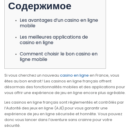
Содержимое
Les avantages d’un casino en ligne
mobile
Les meilleures applications de
casino en ligne
Comment choisir le bon casino en
ligne mobile
Si vous cherchez un nouveau
casino en ligne
en France, vous
êtes au bon endroit ! Les casinos en ligne français offrent
désormais des fonctionnalités mobiles et des applications pour
vous offrir une expérience de jeu en ligne encore plus agréable.
Les casinos en ligne français sont réglementés et contrôlés par
l’Autorité des jeux en ligne (AJE) pour vous garantir une
expérience de jeu en ligne sécurisée et honnête. Vous pouvez
donc vous lancer dans l’aventure sans crainre pour votre
sécurité.