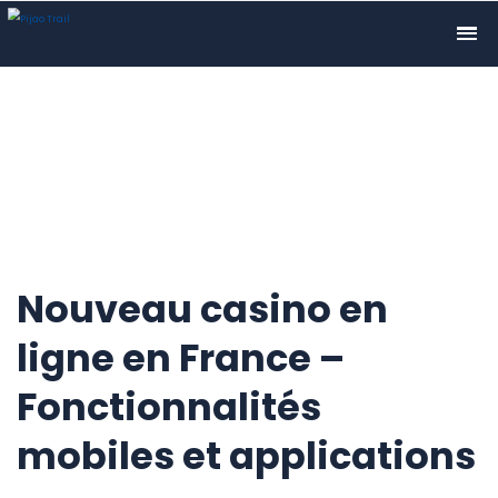
Nouveau casino en
ligne en France –
Fonctionnalités
mobiles et applications