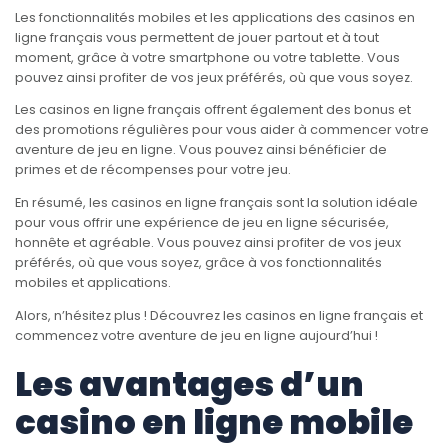
Les fonctionnalités mobiles et les applications des casinos en
ligne français vous permettent de jouer partout et à tout
moment, grâce à votre smartphone ou votre tablette. Vous
pouvez ainsi profiter de vos jeux préférés, où que vous soyez.
Les casinos en ligne français offrent également des bonus et
des promotions régulières pour vous aider à commencer votre
aventure de jeu en ligne. Vous pouvez ainsi bénéficier de
primes et de récompenses pour votre jeu.
En résumé, les casinos en ligne français sont la solution idéale
pour vous offrir une expérience de jeu en ligne sécurisée,
honnête et agréable. Vous pouvez ainsi profiter de vos jeux
préférés, où que vous soyez, grâce à vos fonctionnalités
mobiles et applications.
Alors, n’hésitez plus ! Découvrez les casinos en ligne français et
commencez votre aventure de jeu en ligne aujourd’hui !
Les avantages d’un
casino en ligne mobile