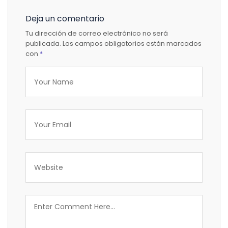
Deja un comentario
Tu dirección de correo electrónico no será
publicada.
Los campos obligatorios están marcados
con
*