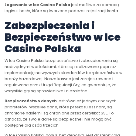
Logowanie w Ice Casino Polska
jest możliwe za pomocą
loginu i hasła, które są tworzone podczas rejestracji konta.
Zabezpieczenia i
Bezpieczeństwo w Ice
Casino Polska
W Ice Casino Polska, bezpieczeństwo i zabezpieczenia są
nadrzędnymi wartościami, które są realizowane poprzez
implementację najwyższych standardów bezpieczeństwa w
branży hazardowej. Nasze kasyno jest zarejestrowane i
regulowane przez Urząd Regulacji Gry, co gwarantuje, że
wszystkie gry są sprawiedliwe i niezależne.
Bezpieczeństwo danych
jest również jednym z naszych
priorytetów. Wszelkie dane, które przekazujesz nam, są
chronione hasłem i są chronione przez certyfikat SSL. To
oznacza, że Twoje dane są bezpieczne i nie mogą być
dostępne dla osób trzecich.
W Ice Casino Polska,
bonus bez depozytu
jest dostępny dla