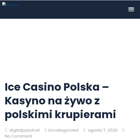
Ice Casino Polska –
Kasyno na żywo z
polskimi krupierami
digitalpijaotrail
Uncategorized
agosto 7, 2026
No Comment