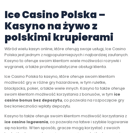
Ice Casino Polska –
Kasyno na żywo z
polskimi krupierami
Wśród wielu kasyn online, które oferują swoje usługi, Ice Casino
Polska jest jednym z najpopularniejszych i najbardziej zaufanych.
Kasyno to oferuje swoim klientom wiele możliwości rozrywki i
wygranek, a także profesjonalistyczne obsługi klienta.
Ice Casino Polska to kasyno, które oferuje swoim klientom
możliwość gry w różne gry hazardowe, w tym ruletke,
blackjacka, poker, a także wiele innych. Kasyno to także oferuje
swoim klientom możliwość korzystania z bonusów, w tym
ice
casino bonus bez depozytu
, co pozwala na rozpoczęcie gry
bez konieczności wpłaty depozytu.
Kasyno to także oferuje swoim klientom możliwość korzystania z
ice casino logowania
, co pozwala na łatwe i szybkie logowanie
się na konto. W ten sposób, gracze mogą korzystać z swoich