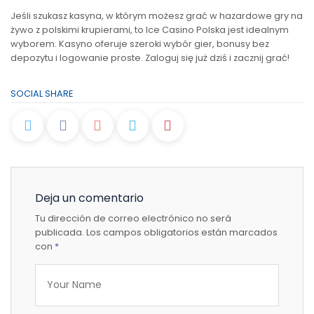
Jeśli szukasz kasyna, w którym możesz grać w hazardowe gry na
żywo z polskimi krupierami, to Ice Casino Polska jest idealnym
wyborem. Kasyno oferuje szeroki wybór gier, bonusy bez
depozytu i logowanie proste. Zaloguj się już dziś i zacznij grać!
SOCIAL SHARE
Deja un comentario
Tu dirección de correo electrónico no será
publicada.
Los campos obligatorios están marcados
con
*