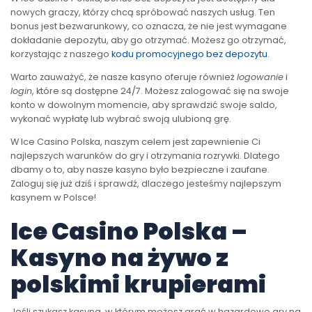
nowych graczy, którzy chcą spróbować naszych usług. Ten
bonus jest bezwarunkowy, co oznacza, że nie jest wymagane
dokładanie depozytu, aby go otrzymać. Możesz go otrzymać,
korzystając z naszego
kodu promocyjnego bez depozytu
.
Warto zauważyć, że nasze kasyno oferuje również
logowanie
i
login
, które są dostępne 24/7. Możesz zalogować się na swoje
konto w dowolnym momencie, aby sprawdzić swoje saldo,
wykonać wypłatę lub wybrać swoją ulubioną grę.
W Ice Casino Polska, naszym celem jest zapewnienie Ci
najlepszych warunków do gry i otrzymania rozrywki. Dlatego
dbamy o to, aby nasze kasyno było bezpieczne i zaufane.
Zaloguj się już dziś i sprawdź, dlaczego jesteśmy najlepszym
kasynem w Polsce!
Ice Casino Polska –
Kasyno na żywo z
polskimi krupierami
Jeśli szukasz kasyna, w którym możesz grać w hazardowe gry na