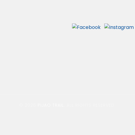
© 2026
PIJAO TRAIL
. ALL RIGHTS RESERVED.