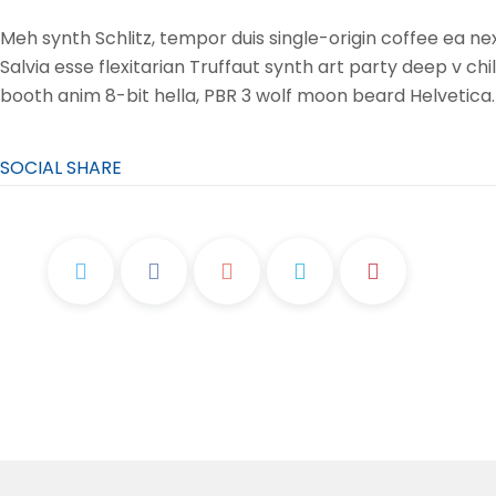
Meh synth Schlitz, tempor duis single-origin coffee ea n
Salvia esse flexitarian Truffaut synth art party deep v ch
booth anim 8-bit hella, PBR 3 wolf moon beard Helvetica. S
SOCIAL SHARE