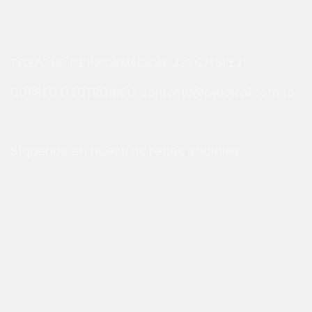
TELÉFONO DE INFORMACIÓN: 320 671 51 52
CORREO ELECTRÓNICO: contacto@pijaotrail.com.co
Síguenos en nuestras redes sociales: