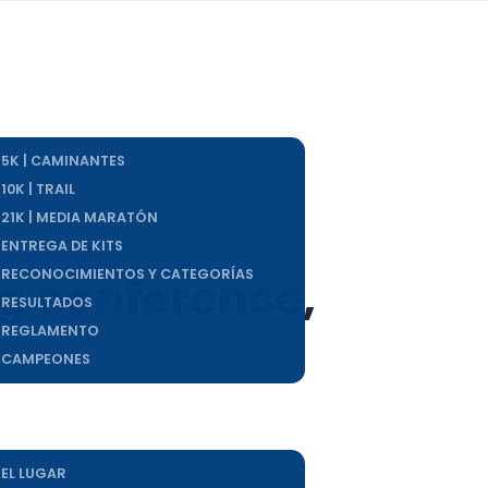
INICIO
LA CARRERA
5K | CAMINANTES
10K | TRAIL
21K | MEDIA MARATÓN
ENTREGA DE KITS
g conference,
RECONOCIMIENTOS Y CATEGORÍAS
RESULTADOS
REGLAMENTO
CAMPEONES
INSCRIPCIONES
INFORMACIÓN