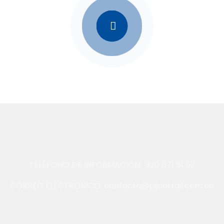
TELÉFONO DE INFORMACIÓN: 320 671 51 52
CORREO ELECTRÓNICO: contacto@pijaotrail.com.co