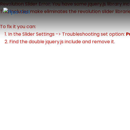
Revolution Slider Error: You have some jquery.js library inc
This includes make eliminates the revolution slider librari
To fix it you can:
1. In the Slider Settings -> Troubleshooting set option:
P
2. Find the double jquery.js include and remove it.