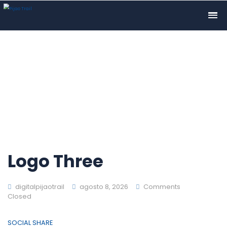
Logo Three
digitalpijaotrail
agosto 8, 2026
Comments
Closed
SOCIAL SHARE