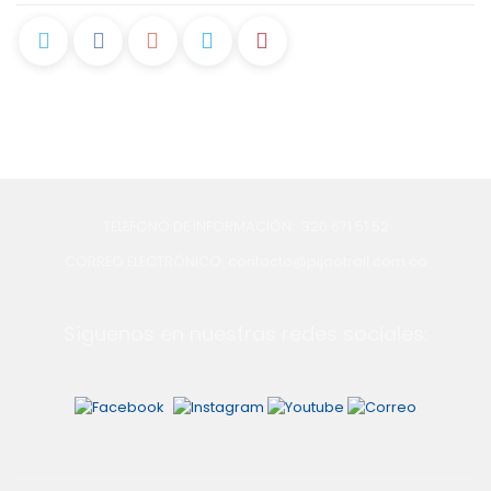
TELÉFONO DE INFORMACIÓN: 320 671 51 52
CORREO ELECTRÓNICO: contacto@pijaotrail.com.co
Síguenos en nuestras redes sociales: