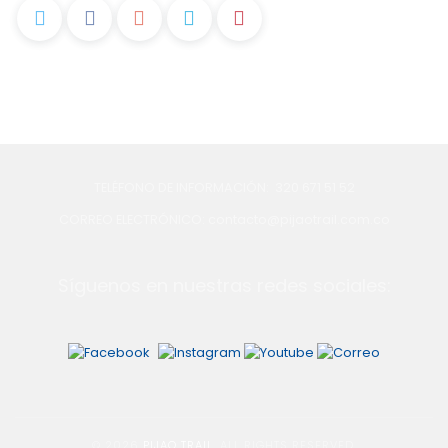
TELÉFONO DE INFORMACIÓN: 320 671 51 52
CORREO ELECTRÓNICO: contacto@pijaotrail.com.co
Síguenos en nuestras redes sociales:
© 2026
PIJAO TRAIL
. ALL RIGHTS RESERVED.