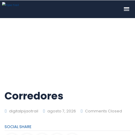
Corredores
digitalpijaotrail
agosto 7, 2026
Comments Closed
SOCIAL SHARE