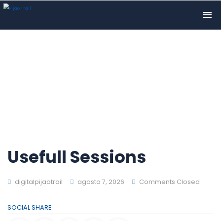
Usefull Sessions
digitalpijaotrail
agosto 7, 2026
Comments Closed
SOCIAL SHARE