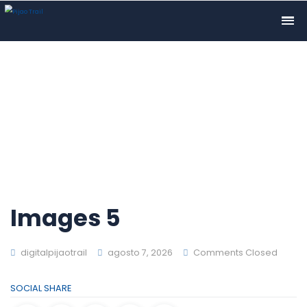
Images 5
digitalpijaotrail
agosto 7, 2026
Comments Closed
SOCIAL SHARE